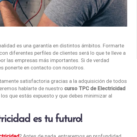
nalidad es una garantía en distintos ámbitos. Formarte
n diferentes perfiles de clientes será lo que te lleve a
 por las empresas más importantes. Si de verdad
 es ponerte en contacto con nosotros.
amente satisfactoria gracias a la adquisición de todos
ueremos hablarte de nuestro
curso TPC de Electricidad
 los que estás expuesto y que debes minimizar al
icidad es tu futuro!
tricidad
? Antes de nada, entraremos en profundidad