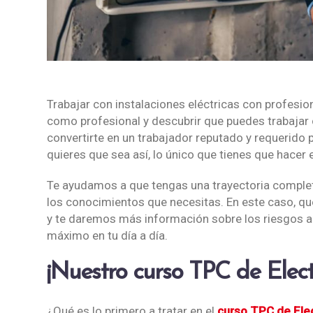
Trabajar con instalaciones eléctricas con profesio
como profesional y descubrir que puedes trabajar co
convertirte en un trabajador reputado y requerido
quieres que sea así, lo único que tienes que hacer
Te ayudamos a que tengas una trayectoria complet
los conocimientos que necesitas. En este caso, q
y te daremos más información sobre los riesgos a
máximo en tu día a día.
¡Nuestro curso TPC de Electr
¿Qué es lo primero a tratar en el
curso TPC de Elec