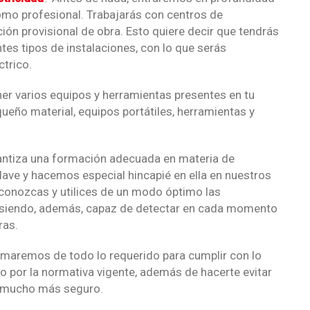
como profesional. Trabajarás con centros de
ción provisional de obra. Esto quiere decir que tendrás
ntes tipos de instalaciones, con lo que serás
ctrico.
ener varios equipos y herramientas presentes en tu
ueño material, equipos portátiles, herramientas y
ntiza una formación adecuada en materia de
lave y hacemos especial hincapié en ella en nuestros
 conozcas y utilices de un modo óptimo las
es siendo, además, capaz de detectar en cada momento
tras.
rmaremos de todo lo requerido para cumplir con lo
do por la normativa vigente, además de hacerte evitar
al mucho más seguro.