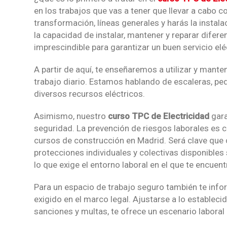
en los trabajos que vas a tener que llevar a cabo 
transformación, líneas generales y harás la instala
la capacidad de instalar, mantener y reparar difere
imprescindible para garantizar un buen servicio elé
A partir de aquí, te enseñaremos a utilizar y mant
trabajo diario. Estamos hablando de escaleras, peq
diversos recursos eléctricos.
Asimismo, nuestro
curso TPC de Electricidad
gara
seguridad. La prevención de riesgos laborales es c
cursos de construcción en Madrid. Será clave que
protecciones individuales y colectivas disponibl
lo que exige el entorno laboral en el que te encuen
Para un espacio de trabajo seguro también te info
exigido en el marco legal. Ajustarse a lo estableci
sanciones y multas, te ofrece un escenario labor