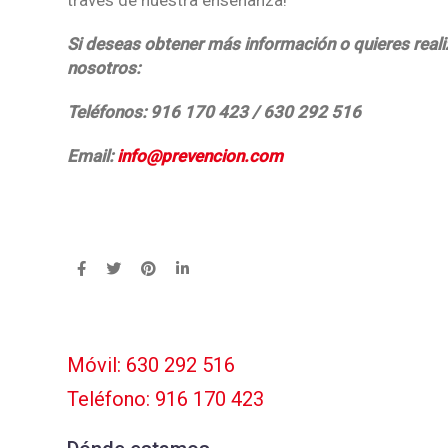
través de nuestra enseñanza!
Si deseas obtener más información o quieres reali
nosotros:
Teléfonos: 916 170 423 / 630 292 516
Email:
info@prevencion.com
Móvil: 630 292 516
Teléfono: 916 170 423