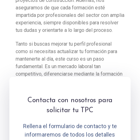
proyectos de construcción. Además, nos
aseguramos de que cada formación esté
impartida por profesionales del sector con amplia
experiencia, siempre disponibles para resolver
tus dudas y orientarte a lo largo del proceso.
Tanto si buscas mejorar tu perfil profesional
como si necesitas actualizar tu formación para
mantenerte al día, este curso es un paso
fundamental. Es un mercado laboral tan
competitivo, diferenciarse mediante la formación
adecuada es una estrategia clave. Contacta con
nuestro equipo y empieza cuanto antes tu
formación en nuestros
cursos TPC en Madrid
.
Contacta con nosotros para
solicitar tu TPC
Rellena el formulario de contacto y te
informaremos de todos los detalles