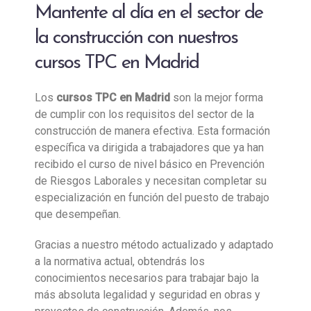
Mantente al día en el sector de
la construcción con nuestros
cursos TPC en Madrid
Los
cursos TPC en Madrid
son la mejor forma
de cumplir con los requisitos del sector de la
construcción de manera efectiva. Esta formación
específica va dirigida a trabajadores que ya han
recibido el curso de nivel básico en Prevención
de Riesgos Laborales y necesitan completar su
especialización en función del puesto de trabajo
que desempeñan.
Gracias a nuestro método actualizado y adaptado
a la normativa actual, obtendrás los
conocimientos necesarios para trabajar bajo la
más absoluta legalidad y seguridad en obras y