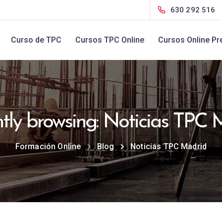
630 292 516
Curso de TPC
Cursos TPC Online
Cursos Online Pr
ntly browsing: Noticias TPC 
Formación Online
Blog
Noticias TPC Madrid