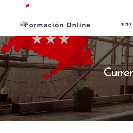
Inicio
Curre